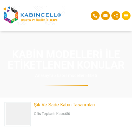
KABIN MODELLERI ILE
ETIKETLENEN KONULAR
Anasayfa
»
kabin modelleriEtiketi
Şık Ve Sade Kabin Tasarımları
Ofis Toplantı Kapsülü