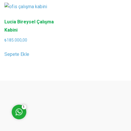
Lucia Bireysel Çalışma
Kabini
Müşteri Temsilcisi (Halil
₺
185.000,00
Kaygusuz)
Sepete Ekle
Cevap Yaz
1