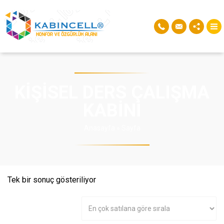
KIŞISEL DERS ÇALIŞMA
KABINI
Anasayfa
»
Sayfa
Tek bir sonuç gösteriliyor