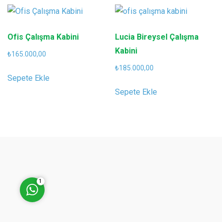
Ofis Çalışma Kabini
Lucia Bireysel Çalışma
Kabini
₺
165.000,00
Müşteri Temsilcisi (Halil
₺
185.000,00
Kaygusuz)
Sepete Ekle
Sepete Ekle
Cevap Yaz
1