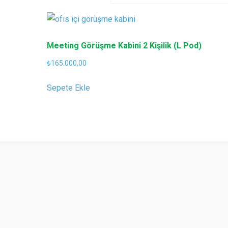
Meeting Görüşme Kabini 2 Kişilik (L Pod)
₺
165.000,00
Sepete Ekle