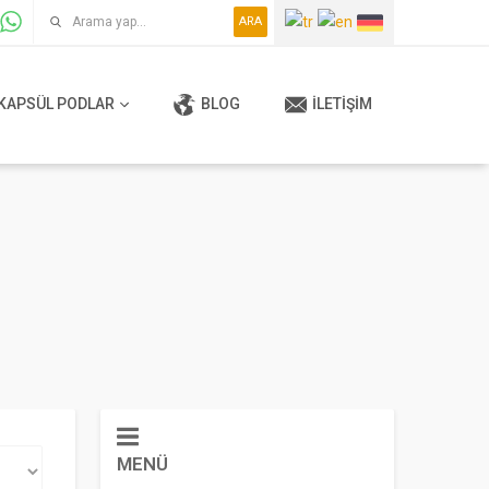
ARA
KAPSÜL PODLAR
BLOG
İLETIŞIM
MENÜ