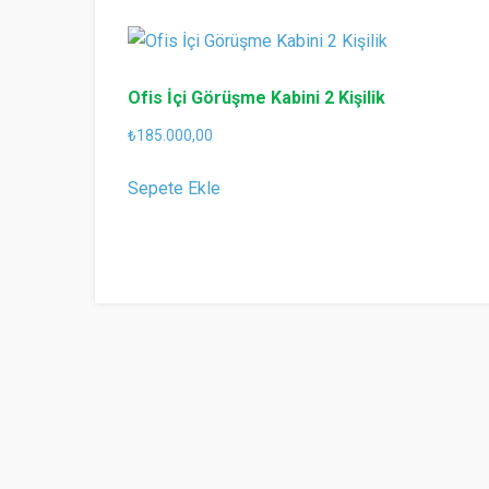
sıralandı
Ofis İçi Görüşme Kabini 2 Kişilik
₺
185.000,00
Sepete Ekle