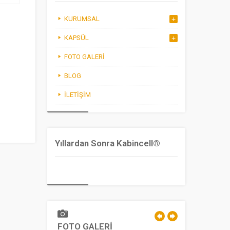
KURUMSAL
KAPSÜL
FOTO GALERI
BLOG
İLETIŞIM
Yıllardan Sonra Kabincell®
FOTO GALERİ