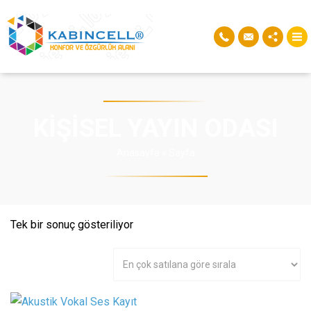
KIŞISEL YAYIN ODASI
Anasayfa
»
Sayfa
Tek bir sonuç gösteriliyor