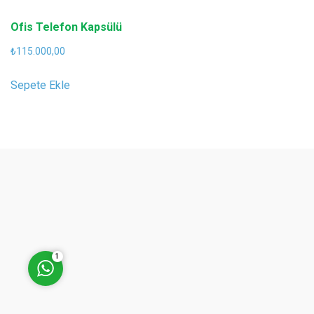
Ofis Telefon Kapsülü
₺
115.000,00
Müşteri Temsilcisi (Halil
Sepete Ekle
Kaygusuz)
Cevap Yaz
1