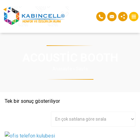
ACOUSTIC BOOTH
Anasayfa
»
Sayfa
Tek bir sonuç gösteriliyor