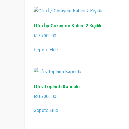
sıralandı
Ofis İçi Görüşme Kabini 2 Kişilik
₺
185.000,00
Sepete Ekle
Ofis Toplantı Kapsülü
₺
215.000,00
Sepete Ekle