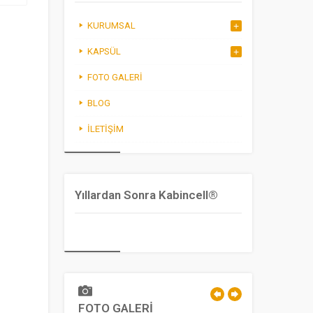
KURUMSAL
KAPSÜL
FOTO GALERI
BLOG
İLETIŞIM
Yıllardan Sonra Kabincell®
FOTO GALERİ