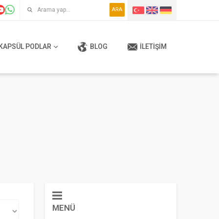
ARA
KAPSÜL PODLAR
BLOG
İLETIŞIM
MENÜ