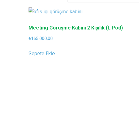
Meeting Görüşme Kabini 2 Kişilik (L Pod)
₺
165.000,00
Sepete Ekle