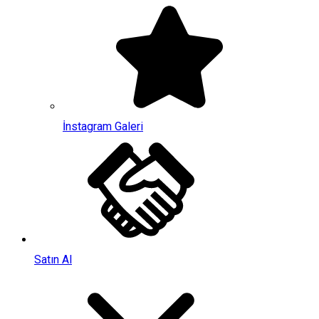
İnstagram Galeri
Satın Al