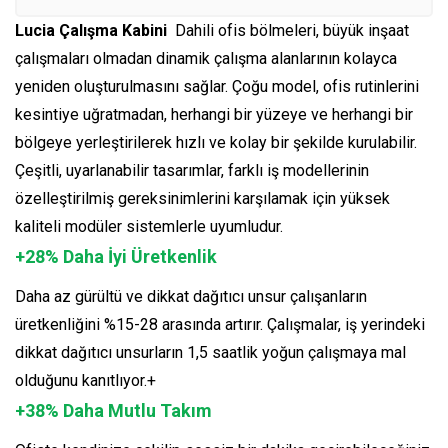
Lucia Çalışma Kabini
Dahili ofis bölmeleri, büyük inşaat
çalışmaları olmadan dinamik çalışma alanlarının kolayca
yeniden oluşturulmasını sağlar. Çoğu model, ofis rutinlerini
kesintiye uğratmadan, herhangi bir yüzeye ve herhangi bir
bölgeye yerleştirilerek hızlı ve kolay bir şekilde kurulabilir.
Çeşitli, uyarlanabilir tasarımlar, farklı iş modellerinin
özelleştirilmiş gereksinimlerini karşılamak için yüksek
kaliteli modüler sistemlerle uyumludur.
+28% Daha İyi Üretkenlik
Daha az gürültü ve dikkat dağıtıcı unsur çalışanların
üretkenliğini %15-28 arasında artırır. Çalışmalar, iş yerindeki
dikkat dağıtıcı unsurların 1,5 saatlik yoğun çalışmaya mal
olduğunu kanıtlıyor.+
+38% Daha Mutlu Takım