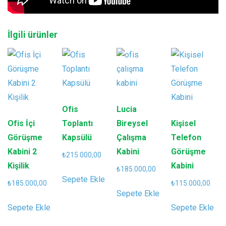
İlgili ürünler
Ofis
Lucia
Ofis İçi
Toplantı
Bireysel
Kişisel
Görüşme
Kapsülü
Çalışma
Telefon
Kabini 2
Kabini
Görüşme
₺
215.000,00
Kişilik
Kabini
₺
185.000,00
Sepete Ekle
₺
185.000,00
₺
115.000,00
Sepete Ekle
Sepete Ekle
Sepete Ekle