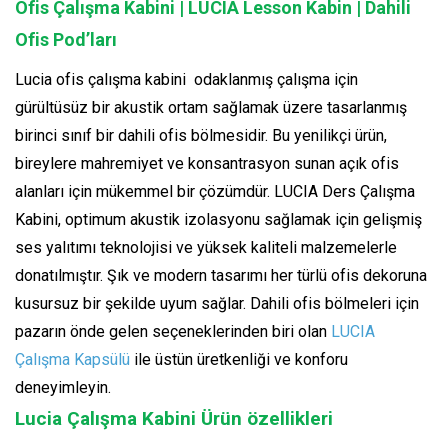
Ofis Çalışma Kabini | LUCIA Lesson Kabin | Dahili
Ofis Pod’ları
Lucia ofis çalışma kabini odaklanmış çalışma için
gürültüsüz bir akustik ortam sağlamak üzere tasarlanmış
birinci sınıf bir dahili ofis bölmesidir. Bu yenilikçi ürün,
bireylere mahremiyet ve konsantrasyon sunan açık ofis
alanları için mükemmel bir çözümdür. LUCIA Ders Çalışma
Kabini, optimum akustik izolasyonu sağlamak için gelişmiş
ses yalıtımı teknolojisi ve yüksek kaliteli malzemelerle
donatılmıştır. Şık ve modern tasarımı her türlü ofis dekoruna
kusursuz bir şekilde uyum sağlar. Dahili ofis bölmeleri için
pazarın önde gelen seçeneklerinden biri olan
LUCIA
Çalışma Kapsülü
ile üstün üretkenliği ve konforu
deneyimleyin.
Lucia Çalışma Kabini Ürün özellikleri