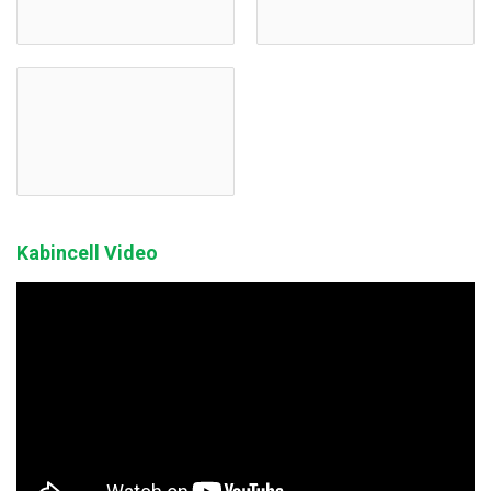
Kabincell Video