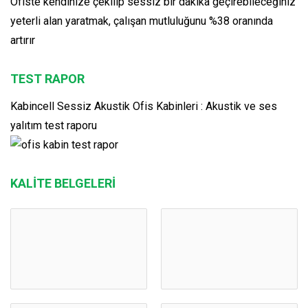
Ofiste kendinize çekilip sessiz bir dakika geçirebileceğiniz
yeterli alan yaratmak, çalışan mutluluğunu %38 oranında
artırır
TEST RAPOR
Kabincell Sessiz Akustik Ofis Kabinleri : Akustik ve ses
yalıtım test raporu
KALİTE BELGELERİ